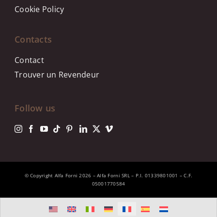
Cookie Policy
Contacts
Contact
Trouver un Revendeur
Follow us
© Copyright Alfa Forni 2026 – Alfa Forni SRL – P.I. 01339801001 – C.F.
05001770584