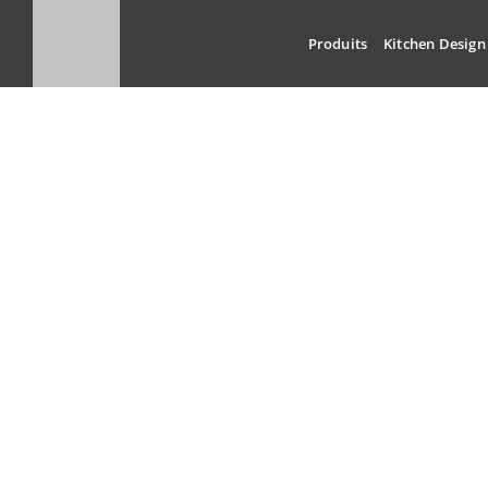
Skip
to
Produits
Kitchen Design
content