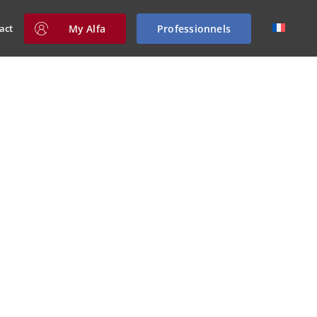
My Alfa
Professionnels
act