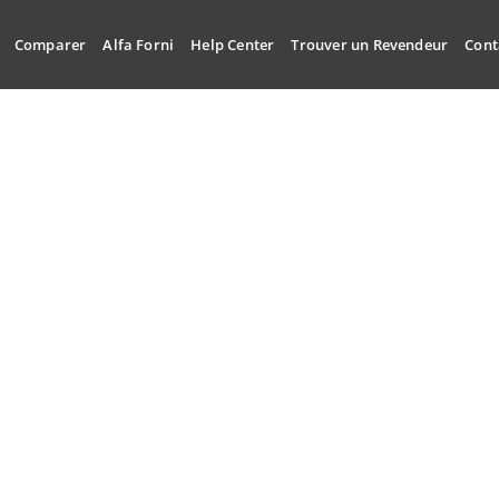
Comparer
Alfa Forni
Help Center
Trouver un Revendeur
Cont