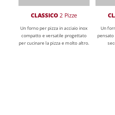
CLASSICO
2 Pizze
CL
Un forno per pizza in acciaio inox
Un for
compatto e versatile progettato
pensato p
per cucinare la pizza e molto altro.
sec