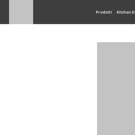
Salta
al
Prodotti
Kitchen D
contenuto