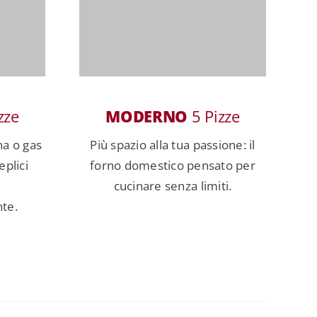
zze
MODERNO
5 Pizze
na o gas
Più spazio alla tua passione: il
plici
forno domestico pensato per
cucinare senza limiti.
te.