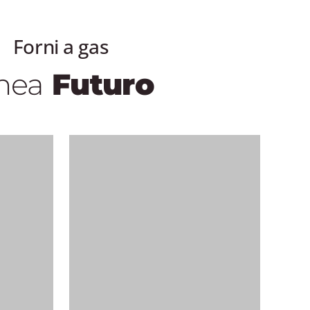
Forni a gas
nea
Futuro