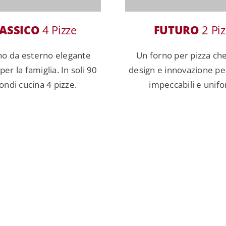
ASSICO
4 Pizze
FUTURO
2 Piz
no da esterno elegante
Un forno per pizza ch
er la famiglia. In soli 90
design e innovazione pe
ondi cucina 4 pizze.
impeccabili e unifo