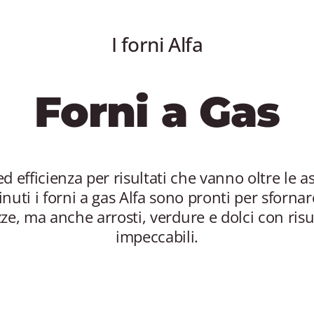
I forni Alfa
Forni a Gas
ed efficienza per risultati che vanno oltre le a
nuti i forni a gas Alfa sono pronti per sforna
zze, ma anche arrosti, verdure e dolci con ris
impeccabili.