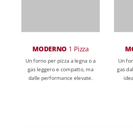
MODERNO
1 Pizza
M
Un forno per pizza a legna o a
Un for
gas leggero e compatto, ma
gas da
dalle performance elevate.
ide