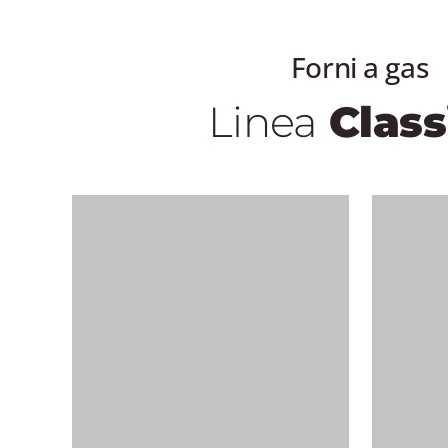
Forni a gas
Linea
Class