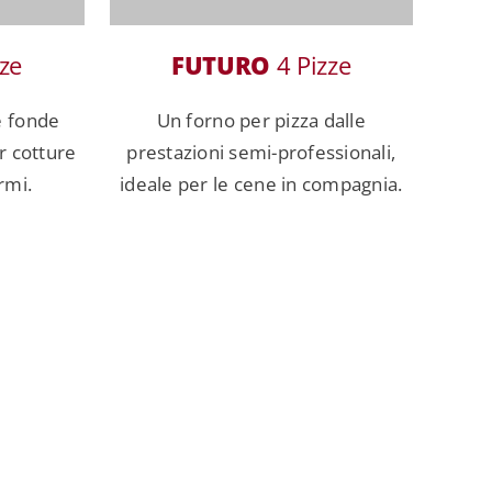
ze
FUTURO
4 Pizze
e fonde
Un forno per pizza dalle
r cotture
prestazioni semi-professionali,
rmi.
ideale per le cene in compagnia.