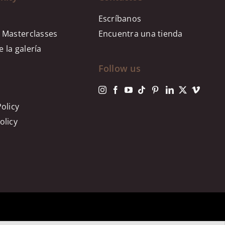
Escríbanos
 Masterclasses
Encuentra una tienda
 la galería
Follow us
Policy
olicy