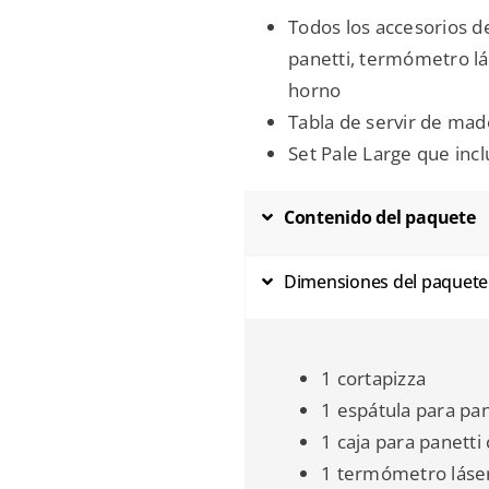
Todos los accesorios de
panetti, termómetro lás
horno
Tabla de servir de ma
Set Pale Large que inclu
Contenido del paquete
Dimensiones del paquete
1 cortapizza
1 espátula para pan
1 caja para panetti
1 termómetro láser