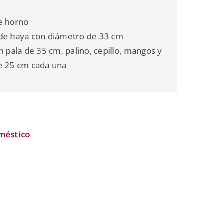
e horno
de haya con diámetro de 33 cm
n pala de 35 cm, palino, cepillo, mangos y
e 25 cm cada una
méstico