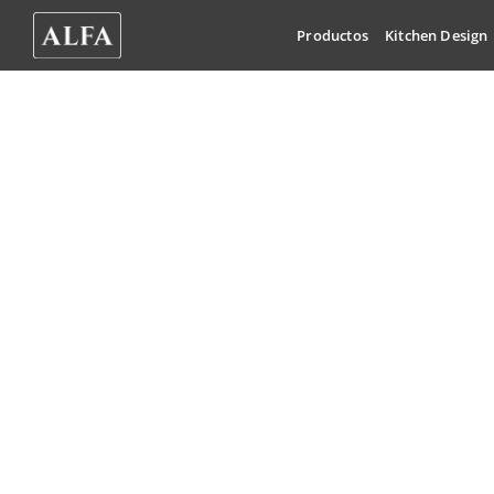
Skip
Productos
Kitchen Design
to
content