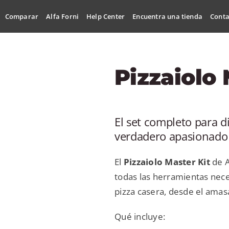
Comparar
Alfa Forni
Help Center
Encuentra una tienda
Conta
Pizzaiolo 
El set completo para d
verdadero apasionado
El
Pizzaiolo Master Kit
de A
todas las herramientas nece
pizza casera, desde el amasa
Qué incluye: