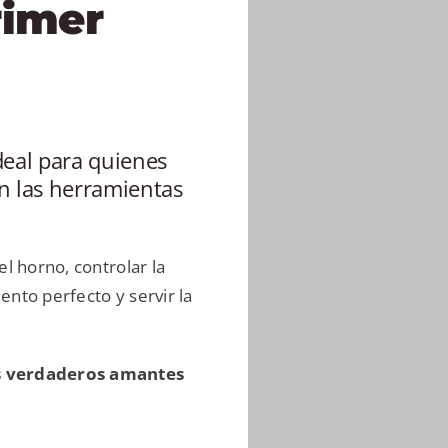
rimer
ideal para quienes
n las herramientas
l horno, controlar la
nto perfecto y servir la
s verdaderos amantes