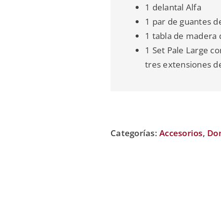
1 delantal Alfa
1 par de guantes d
1 tabla de madera 
1 Set Pale Large co
tres extensiones d
Categorías:
Accesorios
,
Do