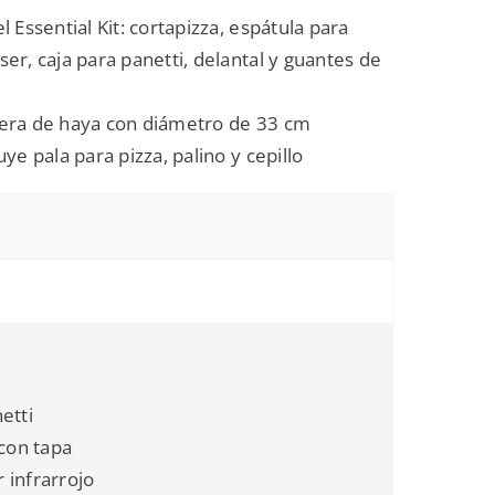
l Essential Kit: cortapizza, espátula para
er, caja para panetti, delantal y guantes de
dera de haya con diámetro de 33 cm
ye pala para pizza, palino y cepillo
etti
 con tapa
 infrarrojo