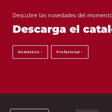
Descubre las novedades del moment
Descarga el cata
Doméstico ›
Profesional ›
Productos