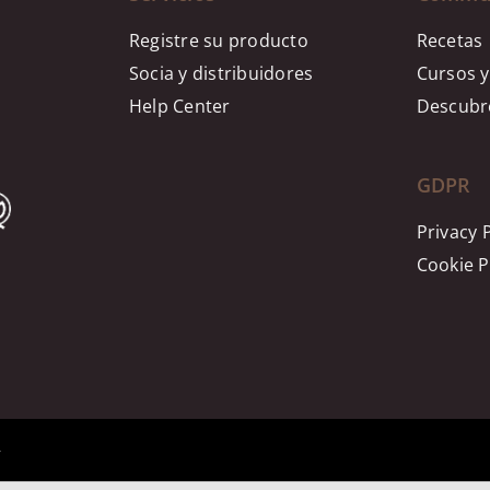
Registre su producto
Recetas
Socia y distribuidores
Cursos y
Help Center
Descubre
GDPR
Privacy 
Cookie P
4