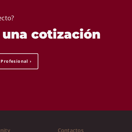
ecto?
e una cotización
Profesional ›
nity
Contactos