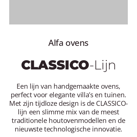
MY AL
PROFESSI
NEDERLA
Alfa ovens
CLASSICO
-Lijn
Een lijn van handgemaakte ovens,
perfect voor elegante villa’s en tuinen.
Met zijn tijdloze design is de CLASSICO-
lijn een slimme mix van de meest
traditionele houtovenmodellen en de
nieuwste technologische innovatie.