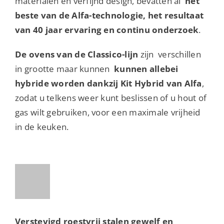
materialen en verfijnd design, bevatten al
het
beste van de Alfa-technologie, het resultaat
van 40 jaar ervaring en continu onderzoek
.
De ovens van de Classico-lijn
zijn verschillen
in grootte maar kunnen
kunnen allebei
hybride worden dankzij Kit Hybrid van Alfa
,
zodat u telkens weer kunt beslissen of u hout of
gas wilt gebruiken, voor een maximale vrijheid
in de keuken.
Verstevigd roestvrij stalen gewelf en