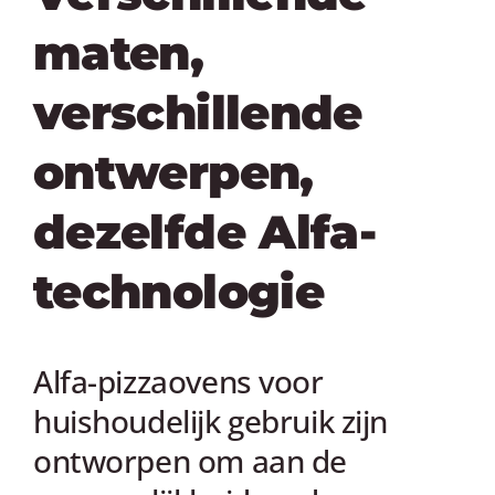
maten,
verschillende
ontwerpen,
dezelfde Alfa-
technologie
Alfa-pizzaovens voor
huishoudelijk gebruik zijn
ontworpen om aan de