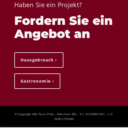
Haben Sie ein Projekt?
Fordern Sie ein
Angebot an
Hausgebrauch ›
Gastronomie ›
© Copyright Alfa Forni 2026 – Alfa Forni SRL – P.I. 01339801001 – C.F.
05001770584