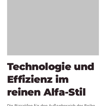
Technologie und
Effizienz im
reinen Alfa-Stil
Die Pizzaöfen für den Außenbereich der Reihe