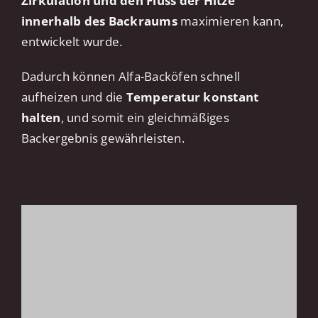
Zirkulation und den Fluss der Hitze
innerhalb des Backraums
maximieren kann,
entwickelt wurde.
Dadurch können Alfa-Backöfen schnell
aufheizen und die
Temperatur konstant
halten
, und somit ein gleichmäßiges
Backergebnis gewährleisten.