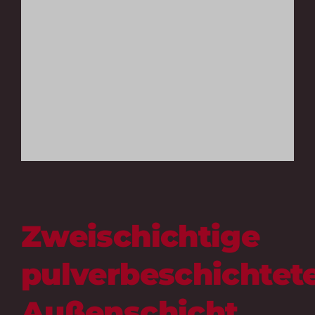
Zweischichtige
pulverbeschichtet
Außenschicht