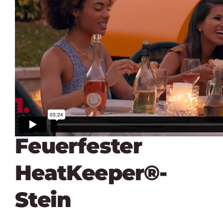
1.
Feuerfester
HeatKeeper®-
Stein