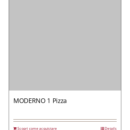
MODERNO 1 Pizza
Scopri come acquistare
Details