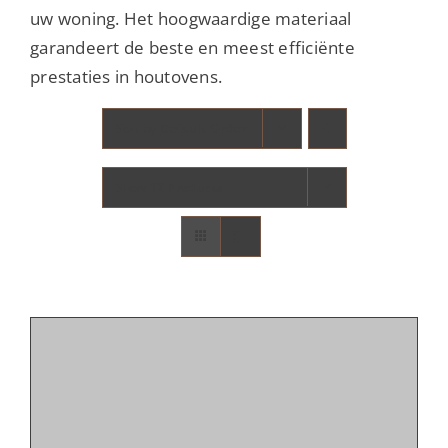
uw woning. Het hoogwaardige materiaal
garandeert de beste en meest efficiënte
prestaties in houtovens.
Sort by
Default Order
Show
12 Products