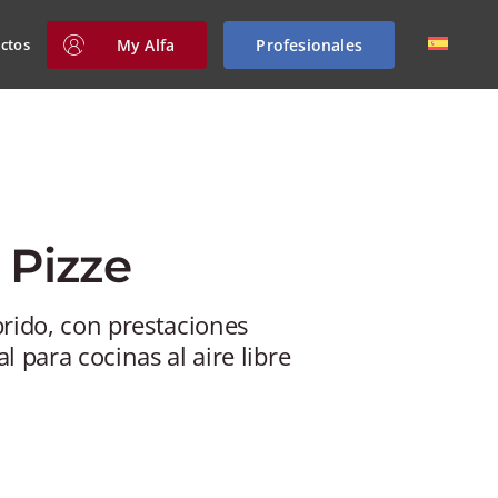
My Alfa
Profesionales
ctos
 Pizze
brido, con prestaciones
l para cocinas al aire libre