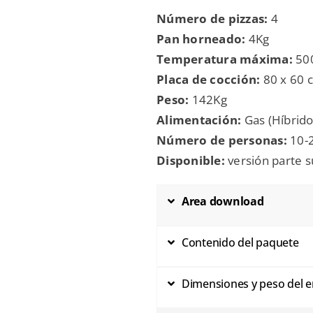
Número de pizzas:
4
Pan horneado:
4Kg
Temperatura máxima:
500
Placa de cocción:
80 x 60 
Peso:
142Kg
Alimentación:
Gas (Híbrido
Número de personas:
10-
Disponible:
versión parte s
Area download
Contenido del paquete
Dimensiones y peso del 