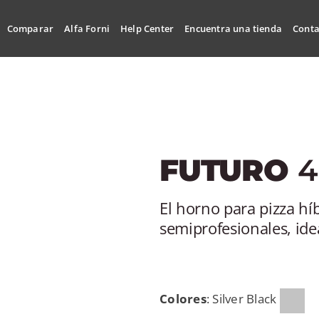
Comparar
Alfa Forni
Help Center
Encuentra una tienda
Conta
FUTURO
4
El horno para pizza hí
semiprofesionales, idea
Colores
: Silver Black