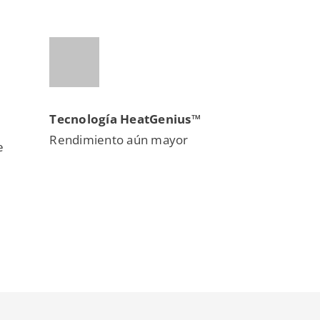
Tecnología HeatGenius™
Rendimiento aún mayor
e