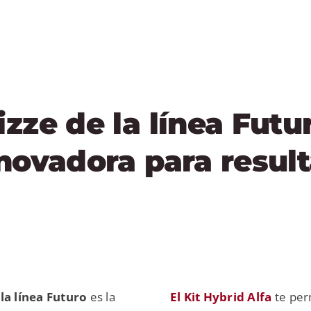
zze de la línea Futu
nnovadora para resul
la línea Futuro
es la
El Kit Hybrid Alfa
te per