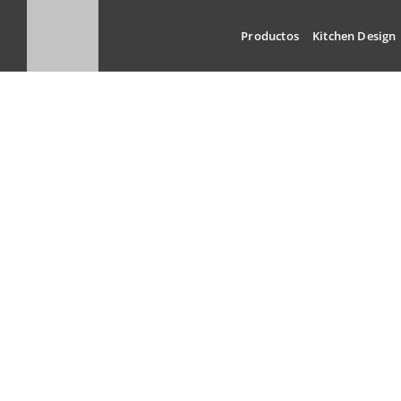
Skip
to
Productos
Kitchen Design
content