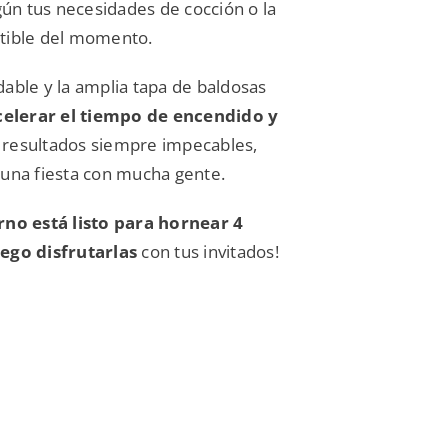
ún tus necesidades de cocción o la
stible del momento.
able y la amplia tapa de baldosas
celerar el tiempo de encendido y
 resultados siempre impecables,
 una fiesta con mucha gente.
rno está listo para hornear 4
uego disfrutarlas
con tus invitados!