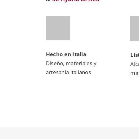
Hecho en Italia
Li
Diseño, materiales y
Alc
artesanía italianos
mi