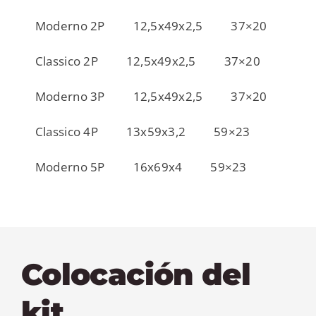
Moderno 2P
12,5x49x2,5
37×20
Classico 2P
12,5x49x2,5
37×20
Moderno 3P
12,5x49x2,5
37×20
Classico 4P
13x59x3,2
59×23
Moderno 5P
16x69x4
59×23
Colocación del
kit