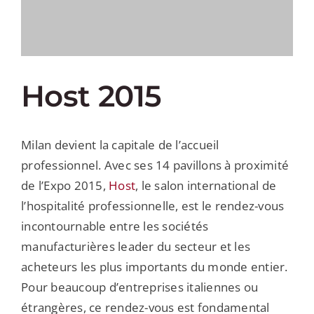
MY AL
PROFESSI
FRANÇAIS
Host 2015
Milan devient la capitale de l’accueil
professionnel. Avec ses 14 pavillons à proximité
de l’Expo 2015,
Host
, le salon international de
l’hospitalité professionnelle, est le rendez-vous
incontournable entre les sociétés
manufacturières leader du secteur et les
acheteurs les plus importants du monde entier.
Pour beaucoup d’entreprises italiennes ou
étrangères, ce rendez-vous est fondamental