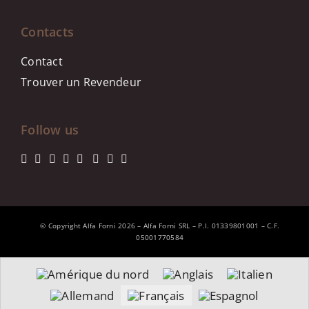
Contacts
Contact
Trouver un Revendeur
Follow us
© Copyright Alfa Forni 2026 – Alfa Forni SRL – P.I. 01339801001 – C.F.
05001770584