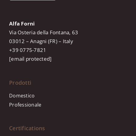
Alfa Forni
Via Osteria della Fontana, 63
03012 – Anagni (FR) – Italy
+39 0775-7821
[email protected]
Prodotti
Domestico
Professionale
Certifications