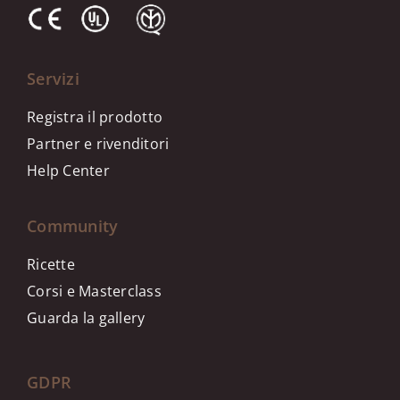
Servizi
Registra il prodotto
Partner e rivenditori
Help Center
Community
Ricette
Corsi e Masterclass
G
uarda la gallery
GDPR