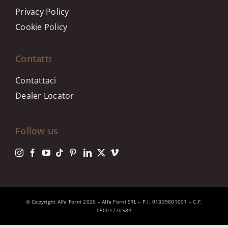
Privacy Policy
Cookie Policy
Contatti
Contattaci
Dealer Locator
Follow us
© Copyright Alfa Forni 2026 – Alfa Forni SRL – P.I. 01339801001 – C.F.
05001770584