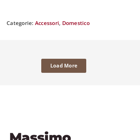
Categorie:
Accessori
,
Domestico
Load More
Massimo