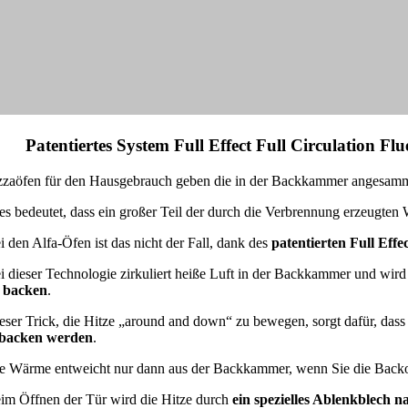
. Patentiertes System Full Effect Full Circulation Fl
zzaöfen für den Hausgebrauch geben die in der Backkammer angesamme
es bedeutet, dass ein großer Teil der durch die Verbrennung erzeugte
i den Alfa-Öfen ist das nicht der Fall, dank des
patentierten Full Effe
i dieser Technologie zirkuliert heiße Luft in der Backkammer und wird
 backen
.
eser Trick, die Hitze „around and down“ zu bewegen, sorgt dafür, dass
backen werden
.
e Wärme entweicht nur dann aus der Backkammer, wenn Sie die Backo
im Öffnen der Tür wird die Hitze durch
ein spezielles Ablenkblech 