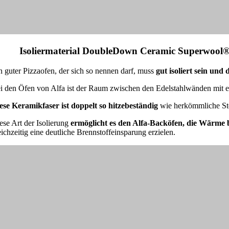
. Isoliermaterial DoubleDown Ceramic Superwool
n guter Pizzaofen, der sich so nennen darf, muss
gut isoliert sein un
i den Öfen von Alfa ist der Raum zwischen den Edelstahlwänden mit ein
ese Keramikfaser ist doppelt so hitzebeständig
wie herkömmliche St
ese Art der Isolierung
ermöglicht es den Alfa-Backöfen, die Wärme
eichzeitig eine deutliche Brennstoffeinsparung erzielen.