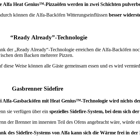
e Alfa Heat Genius™-Pizzaöfen werden in zwei Schichten pulverbe
durch können die Alfa-Backöfen Witterungseinflüssen
besser widerst
. “Ready Already”-Technologie
nk der „Ready Already“-Technologie erreichen die Alfa-Backöfen no
ischen dem Backen mehrerer Pizzen.
f diese Weise können alle Gäste gemeinsam essen und es wird vermied
. Gasbrenner Sidefire
i Alfa-Gasbacköfen mit Heat Genius™-Technologie wird nichts de
nn sie verfügen über ein
spezielles Sidefire-System, bei dem sich de
nn der Brenner im innersten Teil des Ofens angebracht wäre, würde ei
nk des Sidefire-Systems von Alfa kann sich die Wärme frei in d