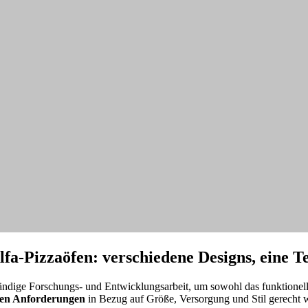
lfa-Pizzaöfen: verschiedene Designs, eine T
ändige Forschungs- und Entwicklungsarbeit, um sowohl das funktionell
len Anforderungen
in Bezug auf Größe, Versorgung und Stil gerecht