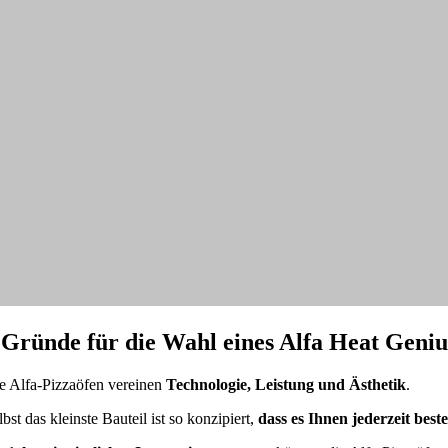
 Gründe für die Wahl eines Alfa Heat Geni
e Alfa-Pizzaöfen vereinen
Technologie, Leistung und Ästhetik
.
lbst das kleinste Bauteil ist so konzipiert,
dass es Ihnen jederzeit bes