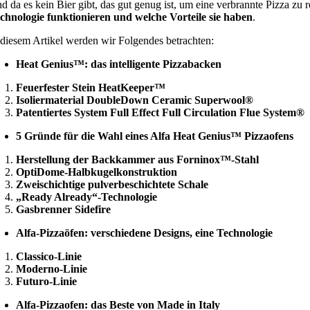
d da es kein Bier gibt, das gut genug ist, um eine verbrannte Pizza zu 
chnologie funktionieren und welche Vorteile sie haben
.
 diesem Artikel werden wir Folgendes betrachten:
Heat Genius™: das intelligente Pizzabacken
Feuerfester Stein HeatKeeper™
Isoliermaterial DoubleDown Ceramic Superwool®
Patentiertes System Full Effect Full Circulation Flue System®
5 Gründe für die Wahl eines Alfa Heat Genius™ Pizzaofens
Herstellung der Backkammer aus Forninox™-Stahl
OptiDome-Halbkugelkonstruktion
Zweischichtige pulverbeschichtete Schale
„Ready Already“-Technologie
Gasbrenner Sidefire
Alfa-Pizzaöfen: verschiedene Designs, eine Technologie
Classico-Linie
Moderno-Linie
Futuro-Linie
Alfa-Pizzaofen: das Beste von Made in Italy