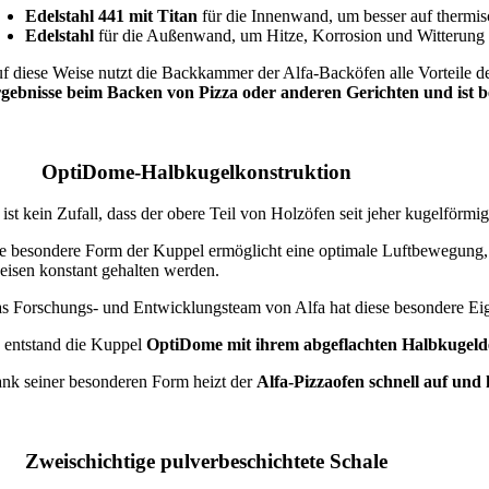
Edelstahl 441 mit Titan
für die Innenwand, um besser auf thermis
Edelstahl
für die Außenwand, um Hitze, Korrosion und Witterung
f diese Weise nutzt die Backkammer der Alfa-Backöfen alle Vorteile de
gebnisse beim Backen von Pizza oder anderen Gerichten und ist be
. OptiDome-Halbkugelkonstruktion
 ist kein Zufall, dass der obere Teil von Holzöfen seit jeher kugelförmig 
e besondere Form der Kuppel ermöglicht eine optimale Luftbewegung
eisen konstant gehalten werden.
s Forschungs- und Entwicklungsteam von Alfa hat diese besondere Eige
 entstand die Kuppel
OptiDome mit ihrem abgeflachten Halbkugelde
nk seiner besonderen Form heizt der
Alfa-Pizzaofen schnell auf und
. Zweischichtige pulverbeschichtete Schale