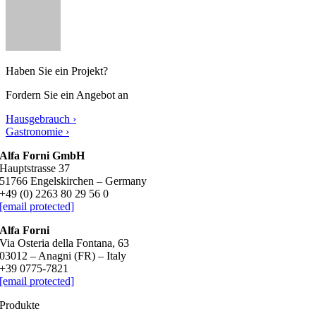
Haben Sie ein Projekt?
Fordern Sie ein Angebot an
Hausgebrauch ›
Gastronomie ›
​Alfa Forni GmbH
​Hauptstrasse 37
​51766 Engelskirchen – Germany
+49 (0) 2263 80 29 56 0
[email protected]
Alfa Forni
Via Osteria della Fontana, 63
03012 – Anagni (FR) – Italy
+39 0775-7821
[email protected]
Produkte