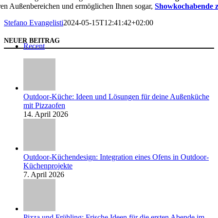
ren Außenbereichen und ermöglichen Ihnen sogar,
Showkochabende zu
Stefano Evangelisti
2024-05-15T12:41:42+02:00
NEUER BEITRAG
Recent
Outdoor-Küche: Ideen und Lösungen für deine Außenküche
mit Pizzaofen
14. April 2026
Outdoor-Küchendesign: Integration eines Ofens in Outdoor-
Küchenprojekte
7. April 2026
Pizza und Frühling: Frische Ideen für die ersten Abende im